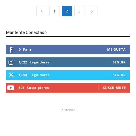
1
2
3
Manténte Conectado
0
Fans
ME GUSTA
1,022
Seguidores
SEGUIR
1,914
Seguidores
SEGUIR
504
Suscriptores
SUSCRIBIRTE
- Publicidad -