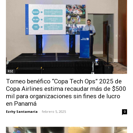
RSE
Torneo benéfico “Copa Tech Ops” 2025 de
Copa Airlines estima recaudar más de $500
mil para organizaciones sin fines de lucro
en Panamá
Ezrhy Santamaría
-
febrero 5, 2025
0