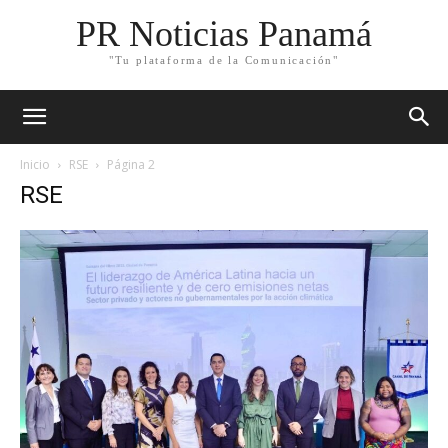
PR Noticias Panamá
"Tu plataforma de la Comunicación"
Inicio
RSE
Página 2
RSE