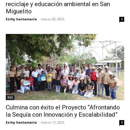
reciclaje y educación ambiental en San
Miguelito
Ezrhy Santamaría
-
marzo 20, 2025
0
RSE
Culmina con éxito el Proyecto “Afrontando
la Sequía con Innovación y Escalabilidad”
Ezrhy Santamaría
-
marzo 17, 2025
0