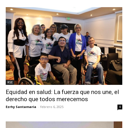
RSE
Equidad en salud: La fuerza que nos une, el
derecho que todos merecemos
Ezrhy Santamaría
-
febrero 6, 2025
0