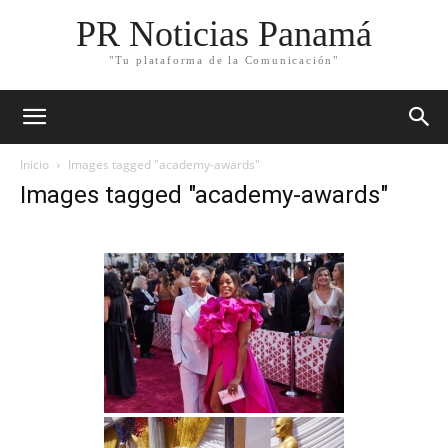
PR Noticias Panamá
"Tu plataforma de la Comunicación"
Inicio
Images tagged "academy-awards"
Images tagged "academy-awards"