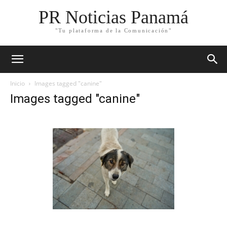
PR Noticias Panamá
"Tu plataforma de la Comunicación"
Inicio
Images tagged "canine"
Images tagged "canine"