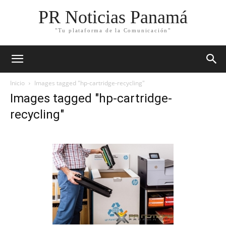
PR Noticias Panamá
"Tu plataforma de la Comunicación"
Inicio
Images tagged "hp-cartridge-recycling"
Images tagged "hp-cartridge-
recycling"