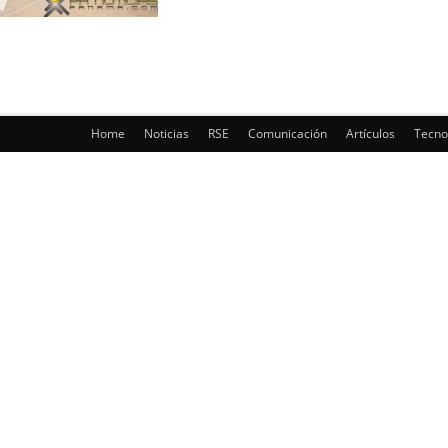
Home
Noticias
RSE
Comunicación
Artículos
Tecno