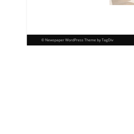
© Newspaper WordPress Theme by TagDiv