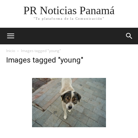
PR Noticias Panamá
"Tu plataforma de la Comunicación"
Inicio
Images tagged "young"
Images tagged "young"