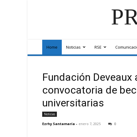
PR
Home
Noticias
RSE
Comunicaci
Fundación Deveaux 
convocatoria de bec
universitarias
Noticias
Ezrhy Santamaría
-
enero 7, 2025
0