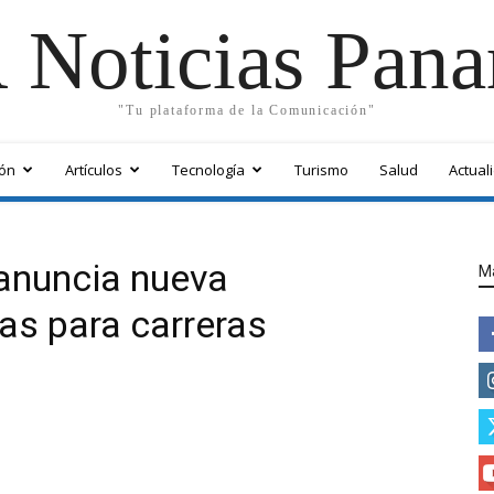
 Noticias Pan
"Tu plataforma de la Comunicación"
ón
Artículos
Tecnología
Turismo
Salud
Actual
anuncia nueva
M
as para carreras