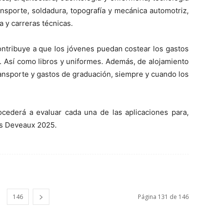
ransporte, soldadura, topografía y mecánica automotriz,
a y carreras técnicas.
tribuye a que los jóvenes puedan costear los gastos
o. Así como libros y uniformes. Además, de alojamiento
ransporte y gastos de graduación, siempre y cuando los
rocederá a evaluar
cada una de las aplicaciones
para,
s Deveaux 202
5
.
146
Página 131 de 146