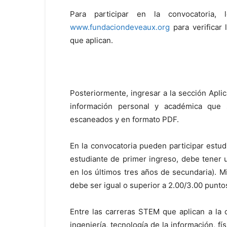
Para participar en la convocatoria, l
www.fundaciondeveaux.org
para
verificar
que aplican.
Posteriormente
,
ingresar
a la sección Apli
información
personal y académica
que s
escaneados y en formato PDF.
En
la
convocatoria pueden participar estudi
estudiante de primer ingreso, debe tener 
en los últimos tres años de secundaria).
Mi
debe ser igual o superior a 2.00/3.00
punto
Entre las carreras
STEM
que aplican a la 
ingeniería, tecnología de la información, fí