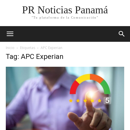
PR Noticias Panamá
"Tu plataforma de la Comunicación"
Inicio
Etiquetas
APC Experian
Tag: APC Experian