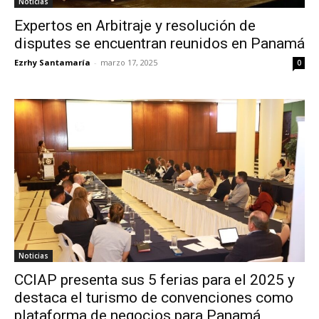
Noticias
Expertos en Arbitraje y resolución de
disputes se encuentran reunidos en Panamá
Ezrhy Santamaría
-
marzo 17, 2025
0
Noticias
CCIAP presenta sus 5 ferias para el 2025 y
destaca el turismo de convenciones como
plataforma de negocios para Panamá