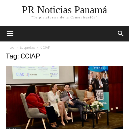
PR Noticias Panamá
"Tu plataforma de la Comunicación"
Inicio
Etiquetas
CCIAP
Tag: CCIAP