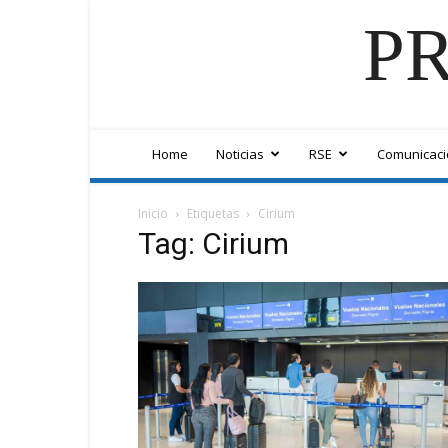
PR
Home
Noticias
RSE
Comunicaci
Inicio
Etiquetas
Cirium
Tag: Cirium