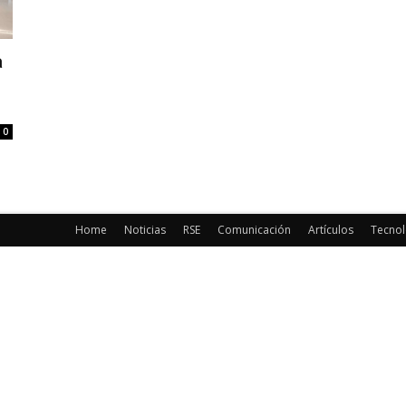
a
0
Home
Noticias
RSE
Comunicación
Artículos
Tecnol