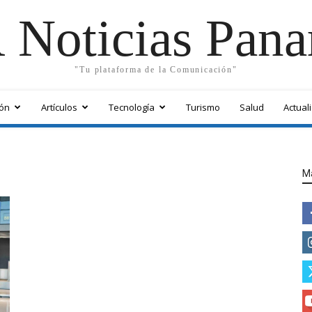
 Noticias Pan
"Tu plataforma de la Comunicación"
ón
Artículos
Tecnología
Turismo
Salud
Actual
M