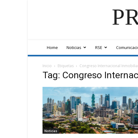
PR
Home
Noticias
RSE
Comunicaci
Inicio
Etiquetas
Congreso Internacional Inmobili
Tag: Congreso Internac
Noticias