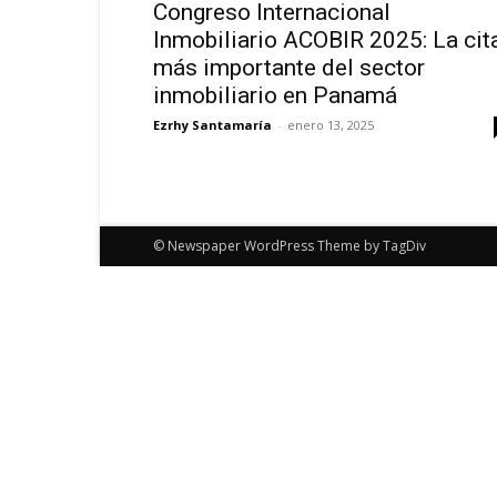
Congreso Internacional
Inmobiliario ACOBIR 2025: La cit
más importante del sector
inmobiliario en Panamá
Ezrhy Santamaría
-
enero 13, 2025
© Newspaper WordPress Theme by TagDiv