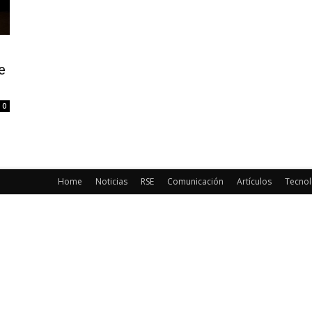
e
0
Home
Noticias
RSE
Comunicación
Artículos
Tecnol