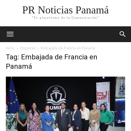
PR Noticias Panamá
"Tu plataforma de la Comunicación"
Inicio
Etiquetas
Embajada de Francia en Panamá
Tag: Embajada de Francia en
Panamá