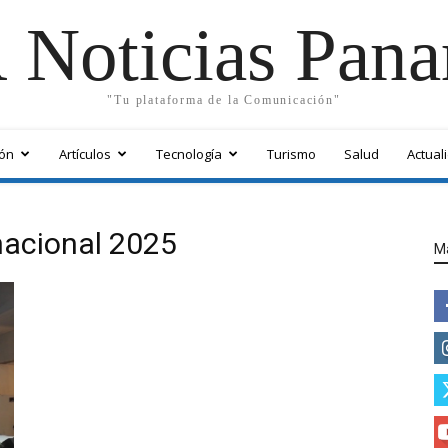
 Noticias Pan
"Tu plataforma de la Comunicación"
ón
Artículos
Tecnología
Turismo
Salud
Actual
nacional 2025
M