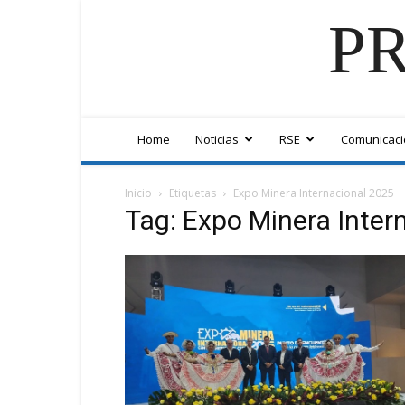
PR
Home
Noticias
RSE
Comunicaci
Inicio
Etiquetas
Expo Minera Internacional 2025
Tag: Expo Minera Inter