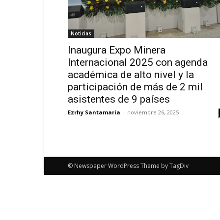
Noticias
Inaugura Expo Minera
Internacional 2025 con agenda
académica de alto nivel y la
participación de más de 2 mil
asistentes de 9 países
Ezrhy Santamaría
-
noviembre 26, 2025
© Newspaper WordPress Theme by TagDiv