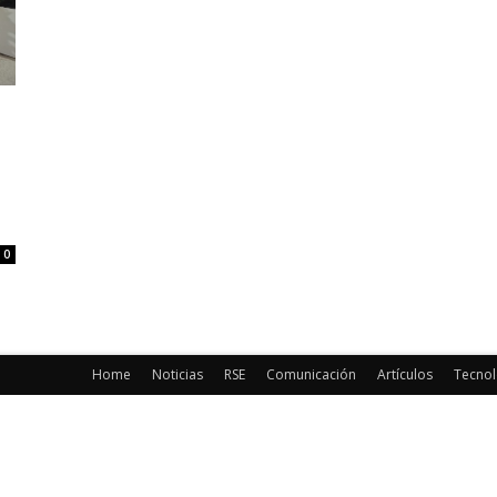
0
Home
Noticias
RSE
Comunicación
Artículos
Tecnol