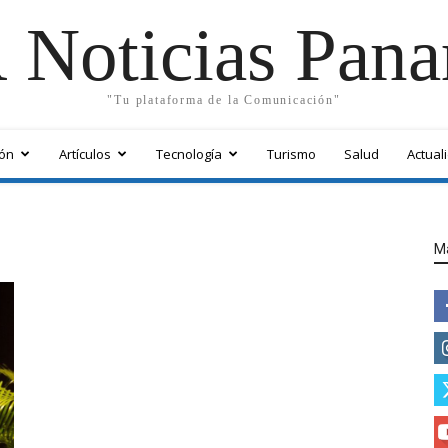
 Noticias Pan
"Tu plataforma de la Comunicación"
ón
Artículos
Tecnología
Turismo
Salud
Actual
M