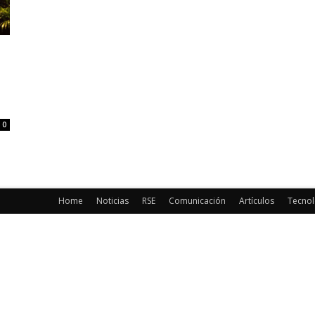
0
Home
Noticias
RSE
Comunicación
Artículos
Tecnol