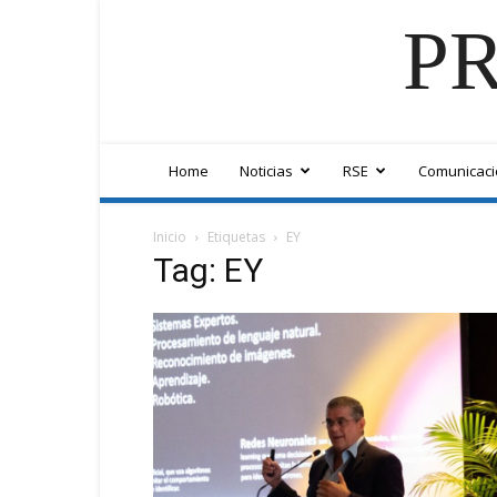
PR
Home
Noticias
RSE
Comunicaci
Inicio
Etiquetas
EY
Tag: EY