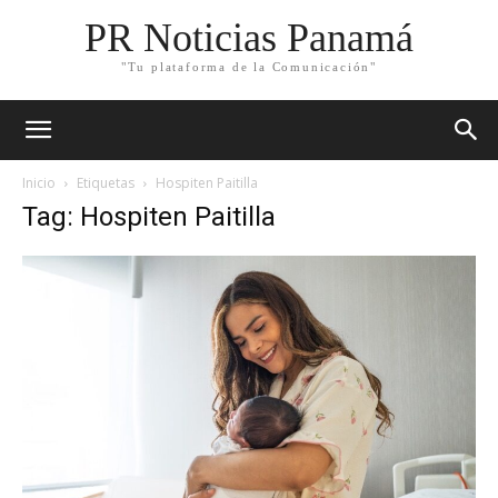
PR Noticias Panamá
"Tu plataforma de la Comunicación"
Inicio
Etiquetas
Hospiten Paitilla
Tag: Hospiten Paitilla