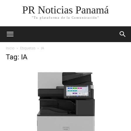
PR Noticias Panamá
"Tu plataforma de la Comunicación"
Inicio
Etiquetas
IA
Tag: IA