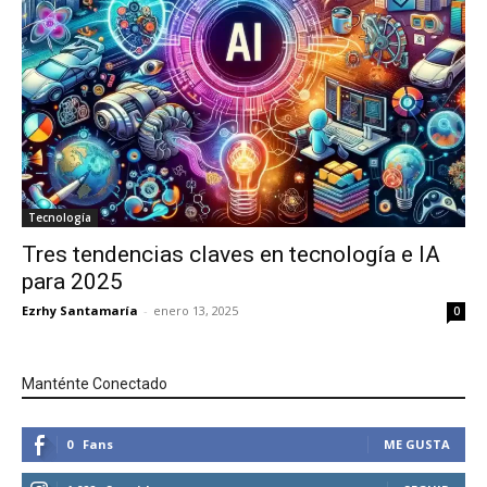
Tecnología
Tres tendencias claves en tecnología e IA
para 2025
Ezrhy Santamaría
-
enero 13, 2025
0
Manténte Conectado
0
Fans
ME GUSTA