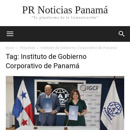
PR Noticias Panamá
"Tu plataforma de la Comunicación"
Inicio
Etiquetas
Instituto de Gobierno Corporativo de Panamá
Tag: Instituto de Gobierno
Corporativo de Panamá