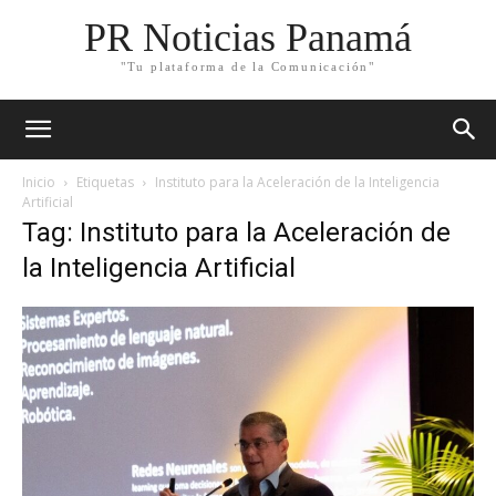
PR Noticias Panamá
"Tu plataforma de la Comunicación"
Inicio
Etiquetas
Instituto para la Aceleración de la Inteligencia
Artificial
Tag: Instituto para la Aceleración de
la Inteligencia Artificial