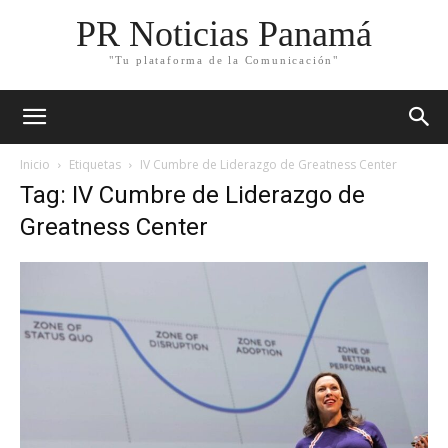
PR Noticias Panamá
"Tu plataforma de la Comunicación"
Inicio
Etiquetas
IV Cumbre de Liderazgo de Greatness Center
Tag: IV Cumbre de Liderazgo de
Greatness Center