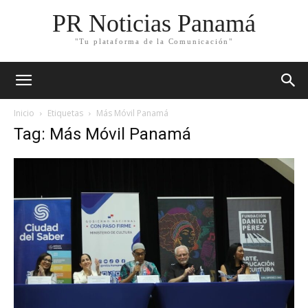
PR Noticias Panamá
"Tu plataforma de la Comunicación"
Inicio
Etiquetas
Más Móvil Panamá
Tag: Más Móvil Panamá