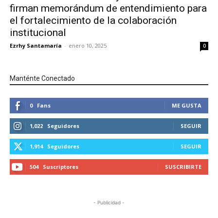
firman memorándum de entendimiento para
el fortalecimiento de la colaboración
institucional
Ezrhy Santamaría
-
enero 10, 2025
0
Manténte Conectado
0
Fans
ME GUSTA
1,022
Seguidores
SEGUIR
1,914
Seguidores
SEGUIR
504
Suscriptores
SUSCRIBIRTE
- Publicidad -