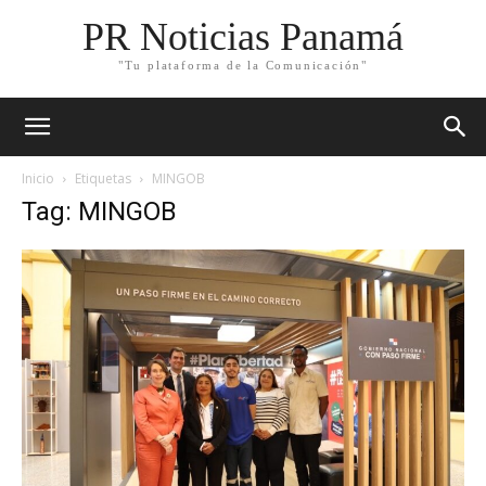
PR Noticias Panamá
"Tu plataforma de la Comunicación"
Inicio
Etiquetas
MINGOB
Tag: MINGOB