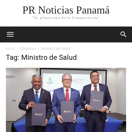
PR Noticias Panamá
"Tu plataforma de la Comunicación"
Inicio
Etiquetas
Ministro de Salud
Tag: Ministro de Salud