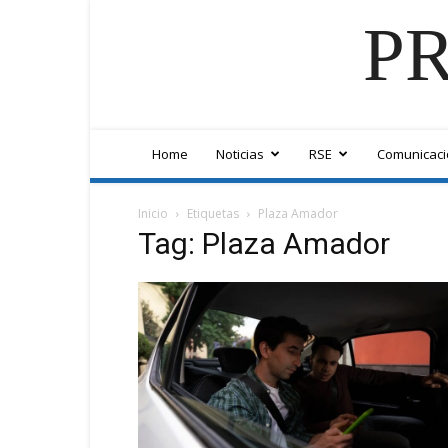
PR
Home
Noticias
RSE
Comunicaci
Inicio
Etiquetas
Plaza Amador
Tag: Plaza Amador