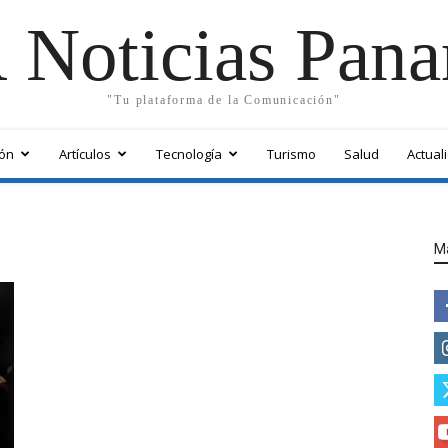
 Noticias Pan
"Tu plataforma de la Comunicación"
ón
Artículos
Tecnología
Turismo
Salud
Actual
M