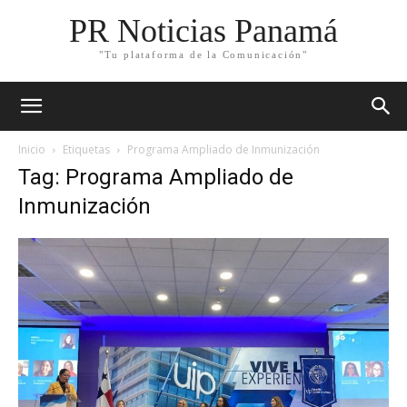
PR Noticias Panamá
"Tu plataforma de la Comunicación"
Inicio
Etiquetas
Programa Ampliado de Inmunización
Tag: Programa Ampliado de
Inmunización