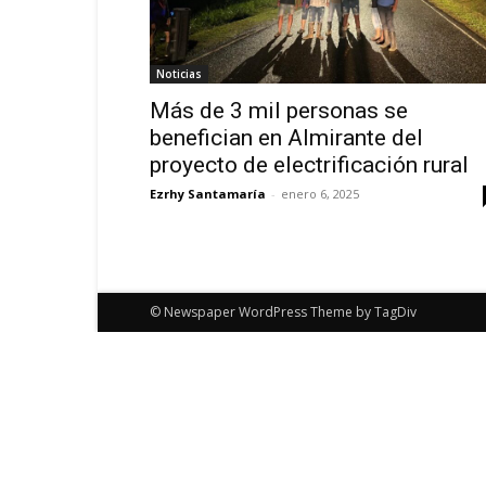
Noticias
Más de 3 mil personas se
benefician en Almirante del
proyecto de electrificación rural
Ezrhy Santamaría
-
enero 6, 2025
© Newspaper WordPress Theme by TagDiv