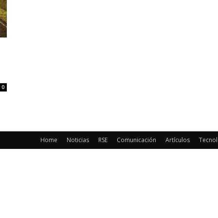
0
Home
Noticias
RSE
Comunicación
Artículos
Tecnol