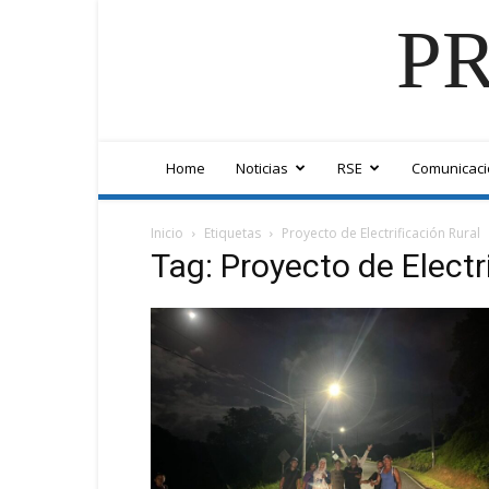
PR
Home
Noticias
RSE
Comunicaci
Inicio
Etiquetas
Proyecto de Electrificación Rural
Tag: Proyecto de Electr