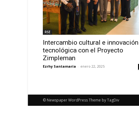
RSE
Intercambio cultural e innovación
tecnológica con el Proyecto
Zimpleman
Ezrhy Santamaría
-
enero 22, 2025
© Newspaper WordPress Theme by TagDiv