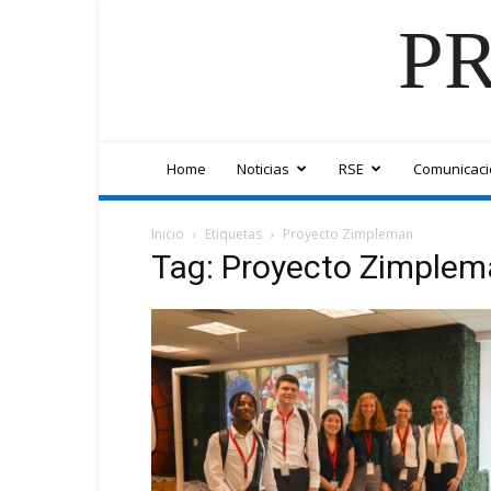
PR
Home
Noticias
RSE
Comunicaci
Inicio
Etiquetas
Proyecto Zimpleman
Tag: Proyecto Zimple