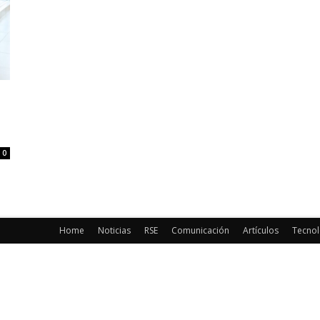
0
Home
Noticias
RSE
Comunicación
Artículos
Tecnol