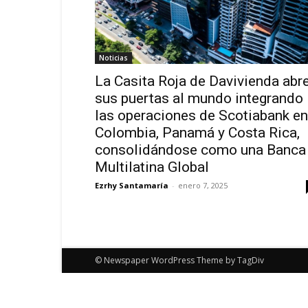
Noticias
La Casita Roja de Davivienda abr
sus puertas al mundo integrando
las operaciones de Scotiabank en
Colombia, Panamá y Costa Rica,
consolidándose como una Banca
Multilatina Global
Ezrhy Santamaría
-
enero 7, 2025
© Newspaper WordPress Theme by TagDiv