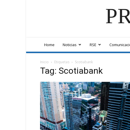
PR
Home
Noticias
RSE
Comunicaci
Inicio
Etiquetas
Scotiabank
Tag: Scotiabank