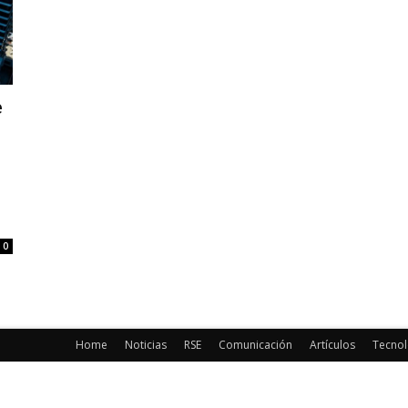
e
0
Home
Noticias
RSE
Comunicación
Artículos
Tecnol