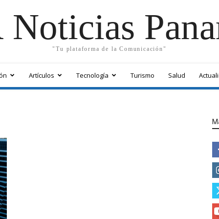
 Noticias Pan
"Tu plataforma de la Comunicación"
ón
Artículos
Tecnología
Turismo
Salud
Actual
M