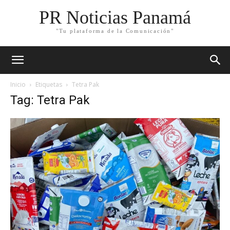
PR Noticias Panamá
"Tu plataforma de la Comunicación"
Inicio
Etiquetas
Tetra Pak
Tag: Tetra Pak