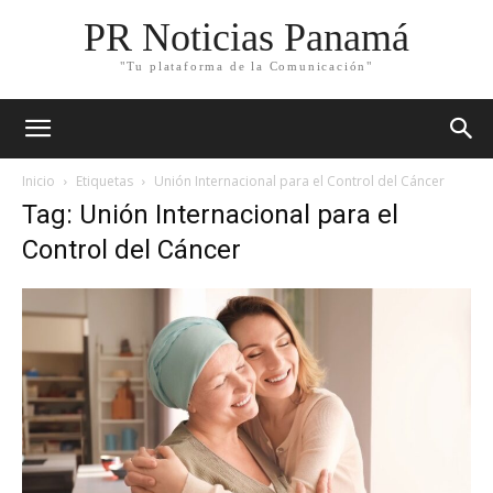
PR Noticias Panamá
"Tu plataforma de la Comunicación"
Inicio
Etiquetas
Unión Internacional para el Control del Cáncer
Tag: Unión Internacional para el
Control del Cáncer