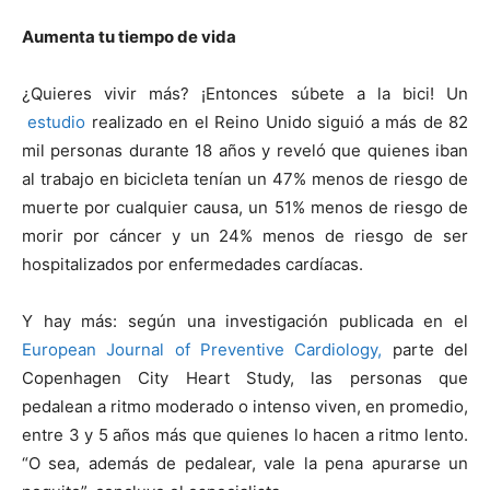
Aumenta tu tiempo de vida
¿
Quieres
vivir más? ¡Entonces
súbete
a la bici!
Un
estudio
realizado en el Reino Unido siguió a más de 82
mil personas durante 18 años y reveló que quienes iban
al trabajo en bicicleta tenían un 47% menos de riesgo de
muerte por cualquier causa, un 51% menos de riesgo de
morir por cáncer y un 24% menos de riesgo de ser
hospitalizados por enfermedades cardíacas.
Y hay más: según una investigación publicada en el
European
Journal
of
Preventive
Cardiology
,
parte del
Copenhagen
City
Heart
Study
, las personas que
pedalean a ritmo moderado o intenso viven, en promedio,
entre 3 y 5 años más que quienes lo hacen a ritmo lento.
“O sea, además de pedalear, vale la pena apurarse un