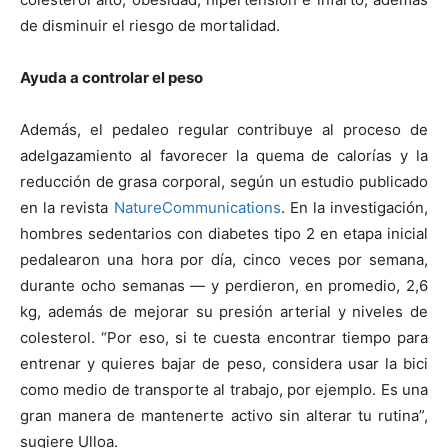
de disminuir el riesgo de mortalidad.
Ayuda a controlar el peso
Además,
e
l pedaleo regular contribuye al proceso de
adelgazamiento al favorecer la quema de calorías y la
reducción de grasa corporal, según un estudio publicado
en la revista
Nature
Communications
.
En la investigación,
hombres sedentarios con diabetes tipo 2 en etapa inicial
pedalearon una hora por día, cinco veces por semana,
durante ocho semanas — y perdieron, en promedio, 2,6
kg, además de mejorar su presión arterial y niveles de
colesterol. “Por eso, si te cuesta encontrar tiempo para
entrenar y
quieres
bajar de peso, consider
a
usar la bici
como medio de transporte al trabajo, por ejemplo. Es una
gran manera de mantenerte activo sin alterar tu rutina”,
sugiere Ulloa.