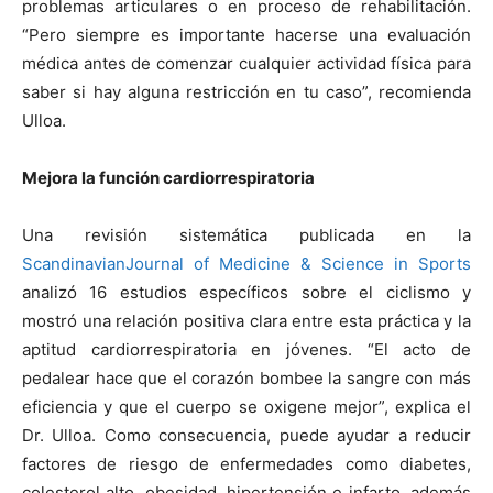
problemas articulares o en proceso de rehabilitación.
“Pero siempre es importante hacerse una evaluación
médica antes de comenzar cualquier actividad física para
saber si hay alguna restricción en tu caso”, recomienda
Ulloa.
Mejora la función cardiorrespiratoria
Una revisión sistemática publicada en
la
Scandinavian
Journal
of Medicine &
Science
in
Sports
analizó 16 estudios específicos sobre el ciclismo y
mostró una relación positiva clara entre esta práctica y la
aptitud cardiorrespiratoria en jóvenes. “El acto de
pedalear hace que el corazón bombee la sangre con más
eficiencia y que el cuerpo se oxigene mejor”, explica
el
Dr.
Ulloa. Como consecuencia, puede ayudar a reducir
factores de riesgo de enfermedades como diabetes,
colesterol alto, obesidad, hipertensión e infarto, además