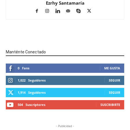
Ezrhy Santamaría
Manténte Conectado
0
Fans
ME GUSTA
1,022
Seguidores
SEGUIR
1,914
Seguidores
SEGUIR
504
Suscriptores
SUSCRIBIRTE
- Publicidad -