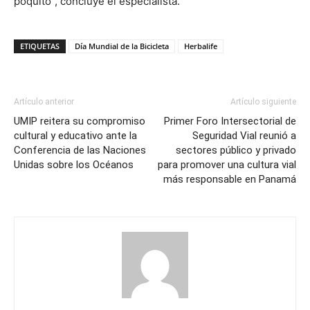
poquito”, concluye
el especialista
.
ETIQUETAS
Día Mundial de la Bicicleta
Herbalife
Artículo anterior
Artículo siguiente
UMIP reitera su compromiso
Primer Foro Intersectorial de
cultural y educativo ante la
Seguridad Vial reunió a
Conferencia de las Naciones
sectores público y privado
Unidas sobre los Océanos
para promover una cultura vial
más responsable en Panamá