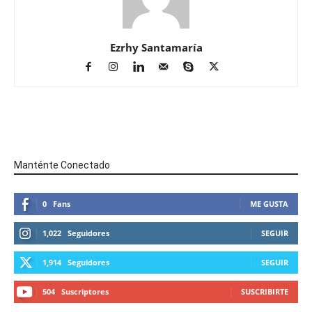
Ezrhy Santamaría
Manténte Conectado
0
Fans
ME GUSTA
1,022
Seguidores
SEGUIR
1,914
Seguidores
SEGUIR
504
Suscriptores
SUSCRIBIRTE