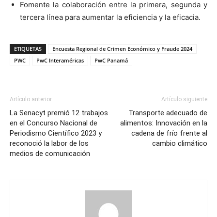
Fomente la colaboración entre la primera, segunda y
tercera línea para aumentar la eficiencia y la eficacia.
ETIQUETAS
Encuesta Regional de Crimen Económico y Fraude 2024
PWC
PwC Interaméricas
PwC Panamá
Artículo anterior
Artículo siguiente
La Senacyt premió 12 trabajos
Transporte adecuado de
en el Concurso Nacional de
alimentos: Innovación en la
Periodismo Científico 2023 y
cadena de frío frente al
reconoció la labor de los
cambio climático
medios de comunicación