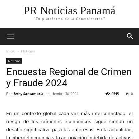
PR Noticias Panamá
"Tu plataforma de la Comunicación"
Inicio
Noticias
Noticias
Encuesta Regional de Crimen
y Fraude 2024
Por
Ezrhy Santamaría
-
diciembre 30, 2024
2545
0
En un contexto global cada vez más interconectado, el
riesgo de los crímenes económicos sigue siendo un
desafío significativo para las empresas. En la actualidad,
la ciberdelincuencia y la apropiación indebida de activos,