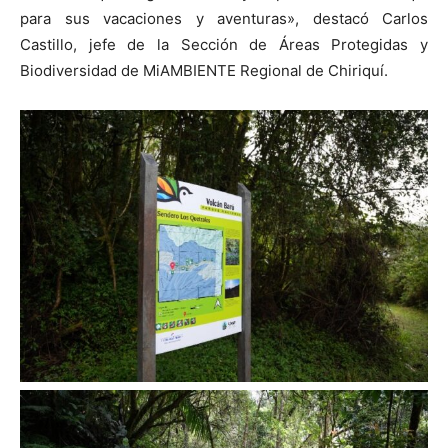
para sus vacaciones y aventuras», destacó Carlos
Castillo, jefe de la Sección de Áreas Protegidas y
Biodiversidad de
MiAMBIENTE
Regional de Chiriquí.