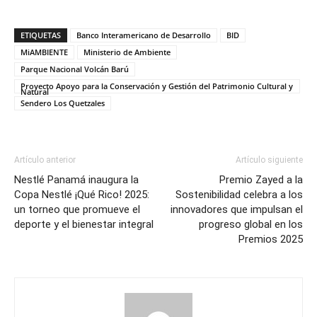
ETIQUETAS
Banco Interamericano de Desarrollo
BID
MiAMBIENTE
Ministerio de Ambiente
Parque Nacional Volcán Barú
Proyecto Apoyo para la Conservación y Gestión del Patrimonio Cultural y
Natural
Sendero Los Quetzales
Artículo anterior
Artículo siguiente
Nestlé Panamá inaugura la
Premio Zayed a la
Copa Nestlé ¡Qué Rico! 2025:
Sostenibilidad celebra a los
un torneo que promueve el
innovadores que impulsan el
deporte y el bienestar integral
progreso global en los
Premios 2025