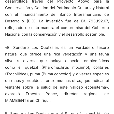
desarrollada través del Proyecto Apoyo para la
Conservación y Gestión del Patrimonio Cultural y Natural
con el financiamiento del Banco Interamericano de
Desarrollo (BID). La inversión fue de B/. 793,192.67,
reflejando de esta manera el compromiso del Gobierno
Nacional con la conservación y el desarrollo sostenible.
«El Sendero Los Quetzales es un verdadero tesoro
natural que ofrece una rica vegetación y una fauna
silvestre diversa, que incluye especies emblemáticas
como el quetzal
(
Pharomachrus
mocinno
),
colibríes
(
Trochilidae
),
puma
(Puma
concolor
)
y diversas especies
de ranas y orquídeas, entre muchas otras, que indican al
visitante sobre la salud de este valioso ecosistema»,
expresó Ernesto Ponce, director regional de
MiAMBIENTE
en Chiriquí.
El Sendero Los Quetzales y el Parque Nacional Volcán