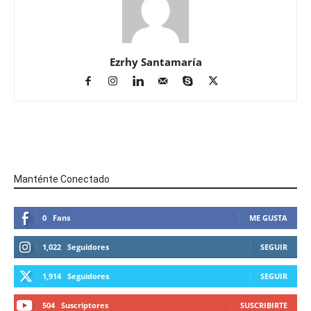
Ezrhy Santamaría
Manténte Conectado
0
Fans
ME GUSTA
1,022
Seguidores
SEGUIR
1,914
Seguidores
SEGUIR
504
Suscriptores
SUSCRIBIRTE