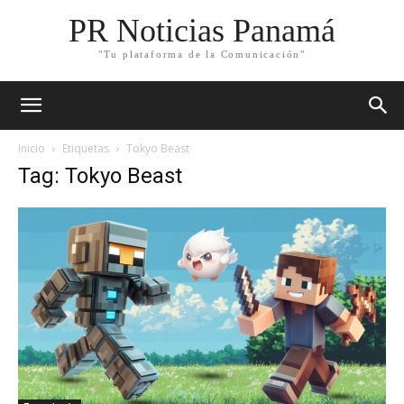
PR Noticias Panamá
"Tu plataforma de la Comunicación"
Inicio
Etiquetas
Tokyo Beast
Tag: Tokyo Beast